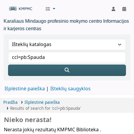
KMPMC Biblioteka
Karaliaus Mindaugo profesinio mokymo centro Informacijos
ir karjeros centras
Išplėstinė paieška
Išteklių saugyklos
Pradžia
Išplėstinė paieška
Results of search for 'ccl=pb:Spauda'
Nieko nerasta!
Nerasta jokių rezultatų KMPMC Biblioteka .