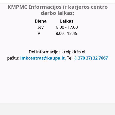
KMPMC Informacijos ir karjeros centro
darbo laikas:
Diena
Laikas
I-IV 8.00 - 17.00
V 8.00 - 15.45
Dėl informacijos kreipkitės el.
paštu:
imkcentras@kaupa.lt,
Tel:
(+370 37) 32 7667