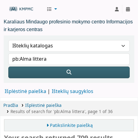
KMPMC Biblioteka
Karaliaus Mindaugo profesinio mokymo centro Informacijos
ir karjeros centras
Išplėstinė paieška
Išteklių saugyklos
Pradžia
Išplėstinė paieška
Results of search for 'pb:Alma littera', page 1 of 36
Patikslinkite paiešką
Your search returned 709 results.