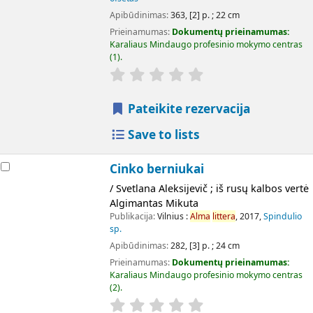
Apibūdinimas:
363, [2] p. ; 22 cm
Prieinamumas:
Dokumentų prieinamumas:
Karaliaus Mindaugo profesinio mokymo centras
(1).
Pateikite rezervacija
Save to lists
Cinko berniukai
/ Svetlana Aleksijevič ; iš rusų kalbos vertė
Algimantas Mikuta
Publikacija:
Vilnius :
Alma
littera
, 2017,
Spindulio
sp.
Apibūdinimas:
282, [3] p. ; 24 cm
Prieinamumas:
Dokumentų prieinamumas:
Karaliaus Mindaugo profesinio mokymo centras
(2).