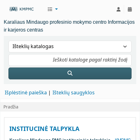
KMPMC Biblioteka
Karaliaus Mindaugo profesinio mokymo centro Informacijos
ir karjeros centras
Išplėstinė paieška
Išteklių saugyklos
Pradžia
Koha home
INSTITUCINĖ TALPYKLA