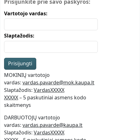
Prisijunkite prie savo paskyros:
Vartotojo vardas:
Slaptažodis:
MOKINIŲ vartotojo
vardas:
vardas.pavarde@mok.kaupa.lt
Slaptažodis:
VardasXXXXX
XXXXX
– 5 paskutiniai asmens kodo
skaitmenys
DARBUOTOJŲ vartotojo
vardas:
vardas.pavarde@kaupa.lt
Slaptažodis:
VardasXXXXX
XXXXX
– 5 paskutiniai asmens kodo