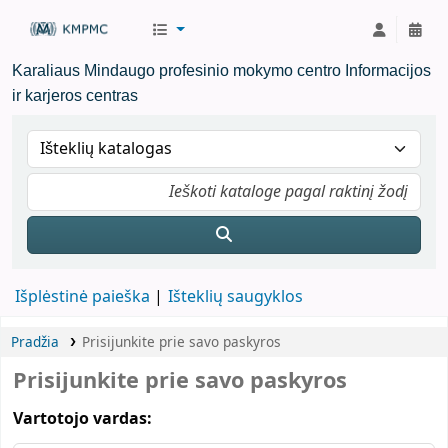
KMPMC Biblioteka
Karaliaus Mindaugo profesinio mokymo centro Informacijos
ir karjeros centras
Išplėstinė paieška
Išteklių saugyklos
Pradžia
Prisijunkite prie savo paskyros
Prisijunkite prie savo paskyros
Vartotojo vardas: