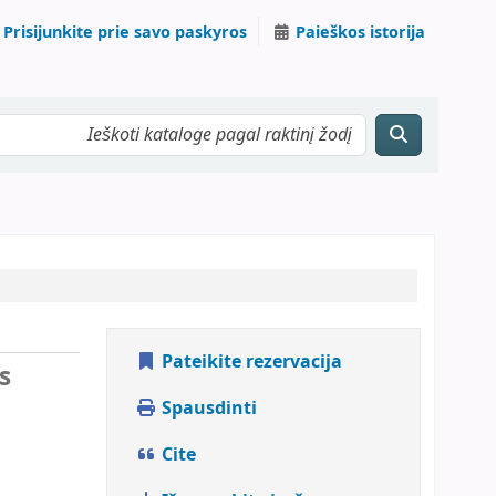
Prisijunkite prie savo paskyros
Paieškos istorija
Pateikite rezervacija
s
Spausdinti
Cite