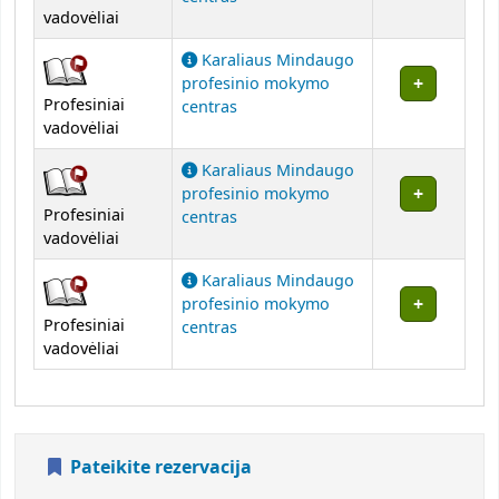
vadovėliai
Karaliaus Mindaugo
profesinio mokymo
Profesiniai
centras
vadovėliai
Karaliaus Mindaugo
profesinio mokymo
Profesiniai
centras
vadovėliai
Karaliaus Mindaugo
profesinio mokymo
Profesiniai
centras
vadovėliai
Pateikite rezervacija