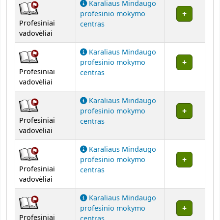
Karaliaus Mindaugo
profesinio mokymo
Profesiniai
centras
vadovėliai
Karaliaus Mindaugo
profesinio mokymo
Profesiniai
centras
vadovėliai
Karaliaus Mindaugo
profesinio mokymo
Profesiniai
centras
vadovėliai
Karaliaus Mindaugo
profesinio mokymo
Profesiniai
centras
vadovėliai
Karaliaus Mindaugo
profesinio mokymo
Profesiniai
centras