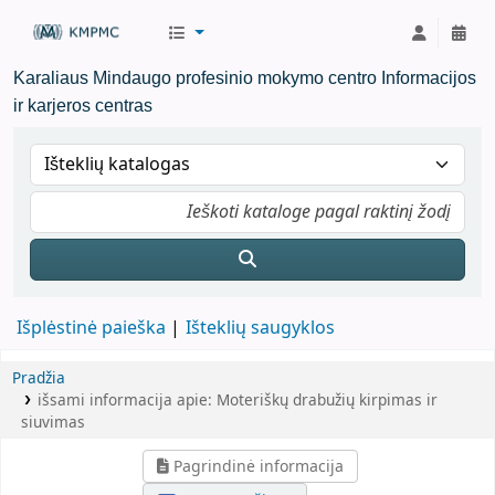
KMPMC Biblioteka
Karaliaus Mindaugo profesinio mokymo centro Informacijos
ir karjeros centras
Išplėstinė paieška
Išteklių saugyklos
Pradžia
išsami informacija apie:
Moteriškų drabužių kirpimas ir
siuvimas
Pagrindinė informacija