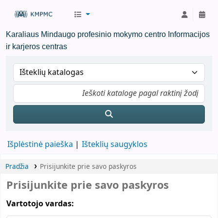
KMPMC Biblioteka
Karaliaus Mindaugo profesinio mokymo centro Informacijos
ir karjeros centras
Išplėstinė paieška
Išteklių saugyklos
Pradžia
Prisijunkite prie savo paskyros
Prisijunkite prie savo paskyros
Vartotojo vardas: