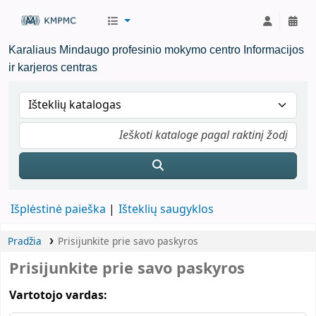
KMPMC Biblioteka
Karaliaus Mindaugo profesinio mokymo centro Informacijos
ir karjeros centras
Išplėstinė paieška
Išteklių saugyklos
Pradžia
Prisijunkite prie savo paskyros
Prisijunkite prie savo paskyros
Vartotojo vardas: