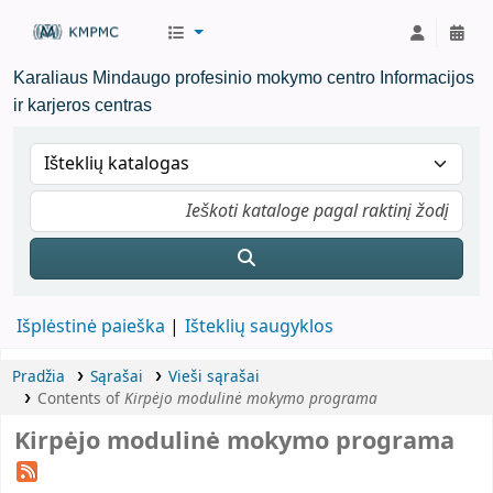
KMPMC Biblioteka
Karaliaus Mindaugo profesinio mokymo centro Informacijos
ir karjeros centras
Išplėstinė paieška
Išteklių saugyklos
Pradžia
Sąrašai
Vieši sąrašai
Contents of
Kirpėjo modulinė mokymo programa
Kirpėjo modulinė mokymo programa