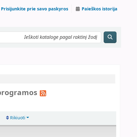
Prisijunkite prie savo paskyros
Paieškos istorija
 programos
Rikiuoti