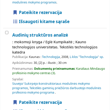
modulinės mokymo programos
.
Pateikite rezervacija
Išsaugoti kitame sąraše
Audinių struktūros analizė
: mokomoji knyga / Eglė Kumpikaitė ; Kauno
technologijos universitetas. Tekstilės technologijos
katedra
Publikacija:
Kaunas :
Technologija
, 2008,
L-klos "Technologija" sp.
Apibūdinimas:
30, [2] p. : iliustr. ; 30 cm
Prieinamumas:
Dokumentų prieinamumas:
Karaliaus Mindaugo
profesinio mokymo centras
(3).
Sąrašai:
Siuvėjo/ Sukirpėjo-konstruktoriaus modulinės mokymo
programos
,
Tekstilės gaminių priežiūros darbuotojo modulinės
profesinio mokymo programa
.
Pateikite rezervacija