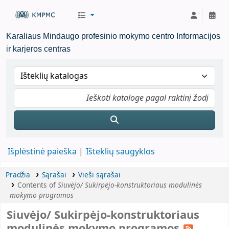
KMPMC Biblioteka
Karaliaus Mindaugo profesinio mokymo centro Informacijos
ir karjeros centras
Išplėstinė paieška
Išteklių saugyklos
Pradžia
Sąrašai
Vieši sąrašai
Contents of
Siuvėjo/ Sukirpėjo-konstruktoriaus modulinės
mokymo programos
Siuvėjo/ Sukirpėjo-konstruktoriaus
modulinės mokymo programos