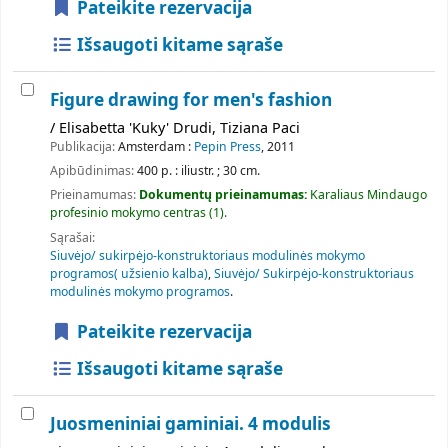
Pateikite rezervacija
Išsaugoti kitame sąraše
Figure drawing for men's fashion
/ Elisabetta 'Kuky' Drudi, Tiziana Paci
Publikacija:
Amsterdam :
Pepin Press
, 2011
Apibūdinimas:
400 p. : iliustr. ; 30 cm.
Prieinamumas:
Dokumentų prieinamumas:
Karaliaus Mindaugo
profesinio mokymo centras
(1).
Sąrašai:
Siuvėjo/ sukirpėjo-konstruktoriaus modulinės mokymo
programos( užsienio kalba)
,
Siuvėjo/ Sukirpėjo-konstruktoriaus
modulinės mokymo programos
.
Pateikite rezervacija
Išsaugoti kitame sąraše
Juosmeniniai gaminiai. 4 modulis