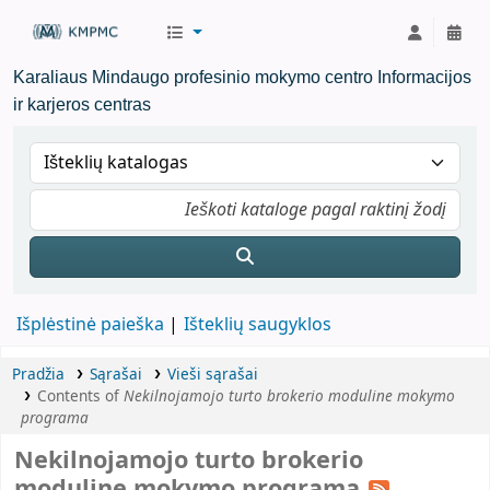
KMPMC Biblioteka
Karaliaus Mindaugo profesinio mokymo centro Informacijos
ir karjeros centras
Išplėstinė paieška
Išteklių saugyklos
Pradžia
Sąrašai
Vieši sąrašai
Contents of
Nekilnojamojo turto brokerio moduline mokymo
programa
Nekilnojamojo turto brokerio
moduline mokymo programa