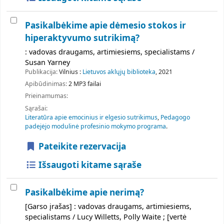
Pasikalbėkime apie dėmesio stokos ir
hiperaktyvumo sutrikimą?
: vadovas draugams, artimiesiems, specialistams /
Susan Yarney
Publikacija:
Vilnius :
Lietuvos aklųjų biblioteka
, 2021
Apibūdinimas:
2 MP3 failai
Prieinamumas:
Sąrašai:
Literatūra apie emocinius ir elgesio sutrikimus
,
Pedagogo
padejėjo modulinė profesinio mokymo programa
.
Pateikite rezervacija
Išsaugoti kitame sąraše
Pasikalbėkime apie nerimą?
[Garso įrašas] : vadovas draugams, artimiesiems,
specialistams / Lucy Willetts, Polly Waite ; [vertė