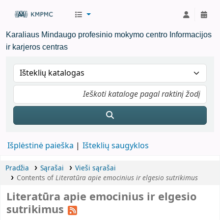
KMPMC Biblioteka
Karaliaus Mindaugo profesinio mokymo centro Informacijos
ir karjeros centras
Išplėstinė paieška
Išteklių saugyklos
Pradžia
Sąrašai
Vieši sąrašai
Contents of
Literatūra apie emocinius ir elgesio sutrikimus
Literatūra apie emocinius ir elgesio
sutrikimus